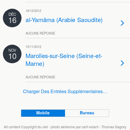
16/12/2012
DÉC
16
al-Yamâma (Arabie Saoudite)
AUCUNE RÉPONSE
10/11/2012
NOV
10
Marolles-sur-Seine (Seine-et-
Marne)
AUCUNE RÉPONSE
Charger Des Entrées Supplémentaires…
Mobile
Bureau
All content Copyright du ciel - photo aérienne par cerf-volant - Thomas Sagory