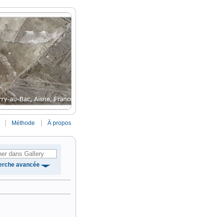
Méthode
À propos
erche avancée