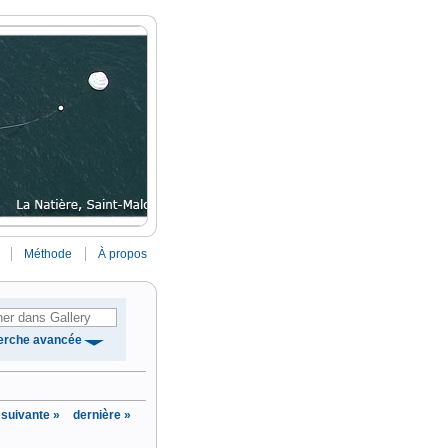
Méthode
À propos
erche avancée
suivante »
dernière »