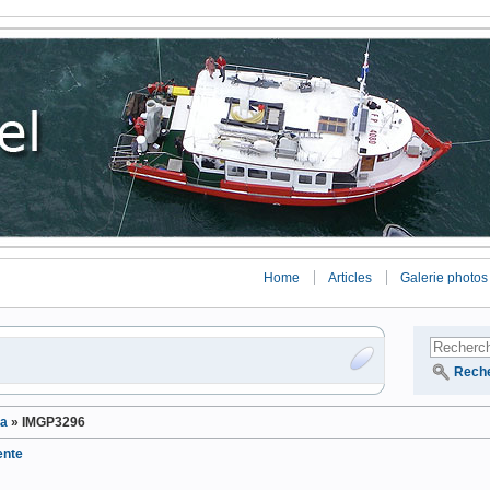
Home
Articles
Galerie photos
Rech
ra
»
IMGP3296
ente