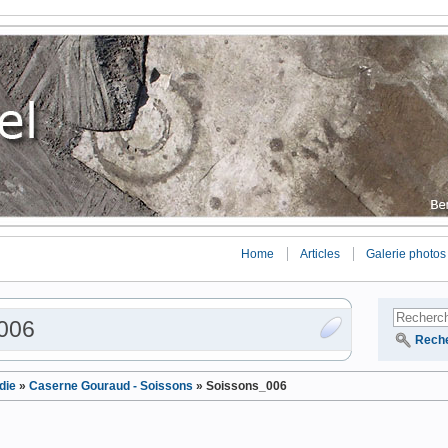
Home
Articles
Galerie photos
006
Rech
die
»
Caserne Gouraud - Soissons
»
Soissons_006