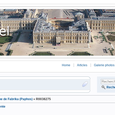
Home
Articles
Galerie photos
Rech
ne de Fabrika (Paphos)
»
R0038275
ente