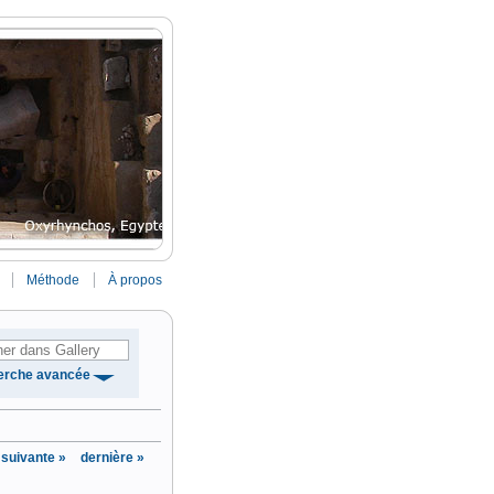
Méthode
À propos
erche avancée
suivante »
dernière »