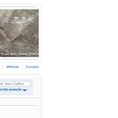
Méthode
À propos
erche avancée