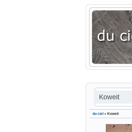
Koweit
du ciel
»
Koweit