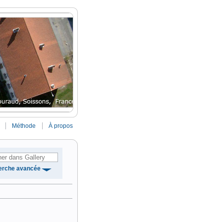
Méthode
À propos
erche avancée