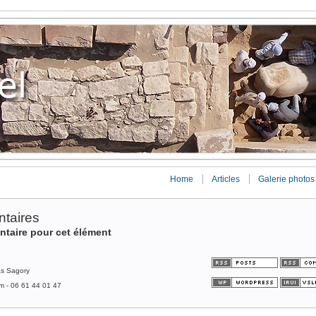
Home
Articles
Galerie photos
taires
ntaire pour cet élément
as Sagory
om - 06 61 44 01 47