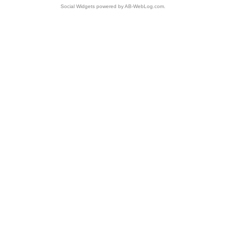
Social Widgets
powered by
AB-WebLog.com
.