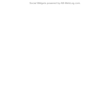
Social Widgets
powered by
AB-WebLog.com
.