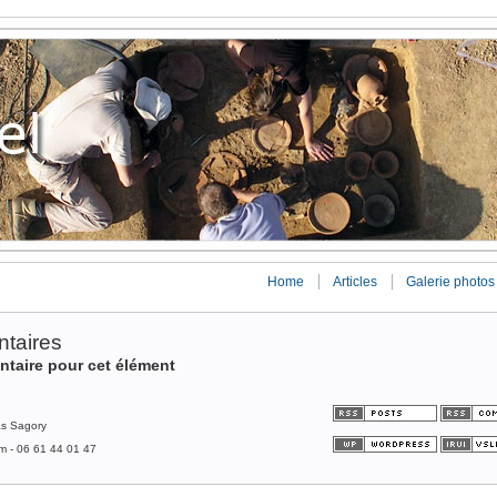
Home
Articles
Galerie photos
taires
ntaire pour cet élément
as Sagory
om - 06 61 44 01 47