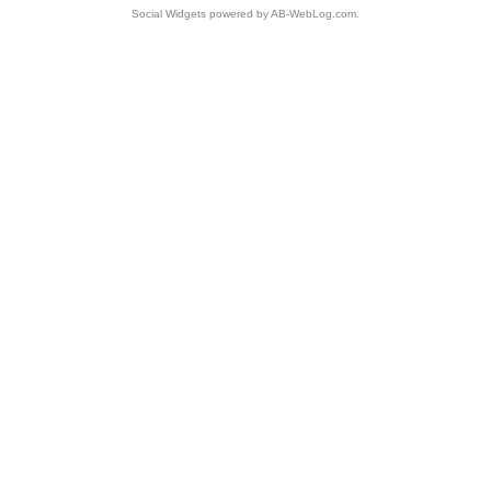
Social Widgets
powered by
AB-WebLog.com
.