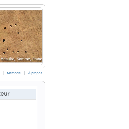
Méthode
À propos
teur