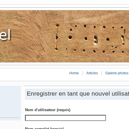
Home
Articles
Galerie photos
Enregistrer en tant que nouvel utilisa
Nom d'utilisateur
(requis)
Nom complet
(requis)