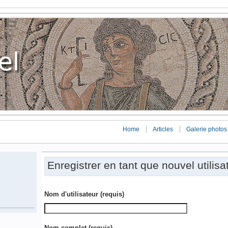
Home
Articles
Galerie photos
Enregistrer en tant que nouvel utilisa
Nom d'utilisateur
(requis)
Nom complet
(requis)