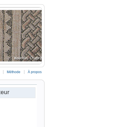
Méthode
À propos
teur