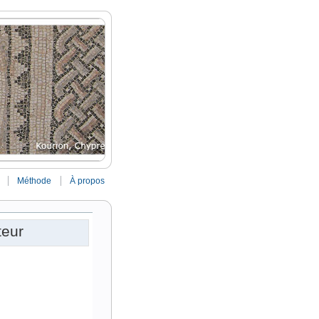
Méthode
À propos
teur