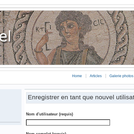
Home
Articles
Galerie photos
Enregistrer en tant que nouvel utilisa
Nom d'utilisateur
(requis)
Nom complet
(requis)