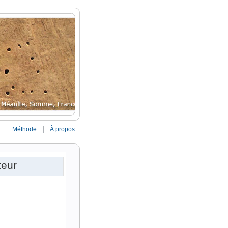
Méthode
À propos
teur