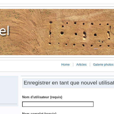
Home
Articles
Galerie photos
Enregistrer en tant que nouvel utilisa
Nom d'utilisateur
(requis)
Nom complet
(requis)