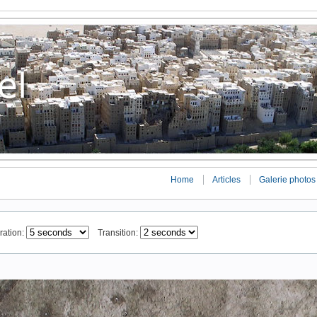
Home
Articles
Galerie photos
ation:
Transition: