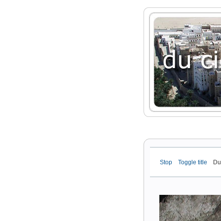
Stop
Toggle title
Dur