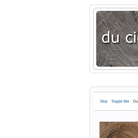
Stop
Toggle title
Dur