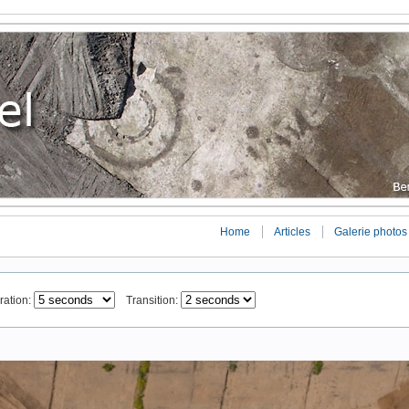
Home
Articles
Galerie photos
ation:
Transition: