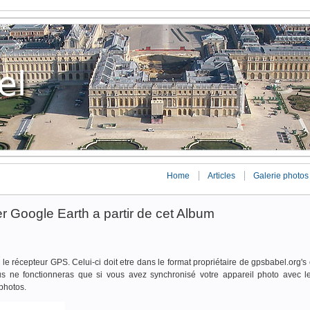
Home
Articles
Galerie photos
er Google Earth a partir de cet Album
 le récepteur GPS. Celui-ci doit etre dans le format propriétaire de gpsbabel.org's
us ne fonctionneras que si vous avez synchronisé votre appareil photo avec 
photos.