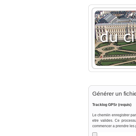
Générer un fichi
Tracklog GPSr
(requis)
Le chemiin enregistrer par
etre valides. Ce process
commencer a prendre les 