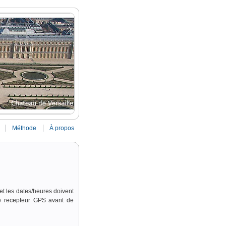
Méthode
À propos
 et les dates/heures doivent
le recepteur GPS avant de