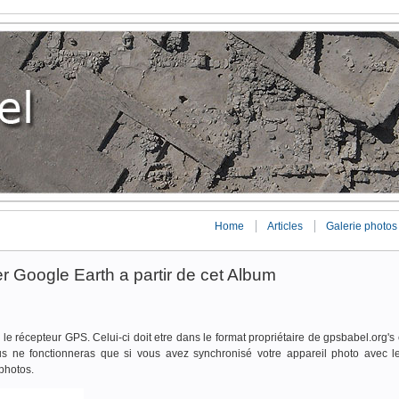
Home
Articles
Galerie photos
er Google Earth a partir de cet Album
 le récepteur GPS. Celui-ci doit etre dans le format propriétaire de gpsbabel.org's
us ne fonctionneras que si vous avez synchronisé votre appareil photo avec 
photos.