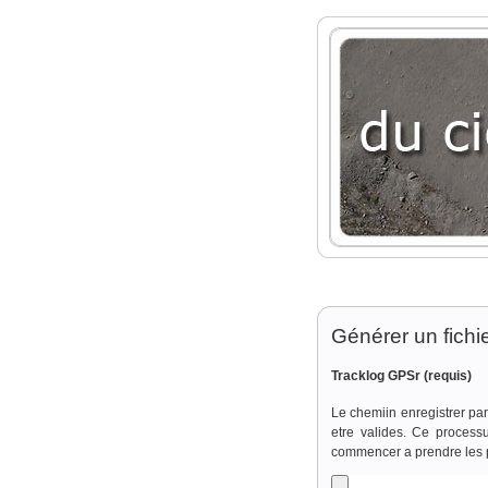
Générer un fichi
Tracklog GPSr
(requis)
Le chemiin enregistrer par
etre valides. Ce process
commencer a prendre les 