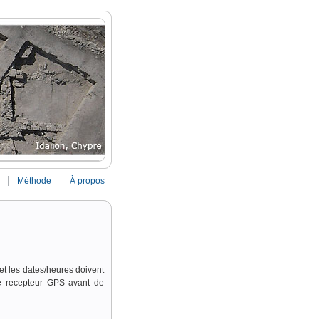
Méthode
À propos
 et les dates/heures doivent
le recepteur GPS avant de