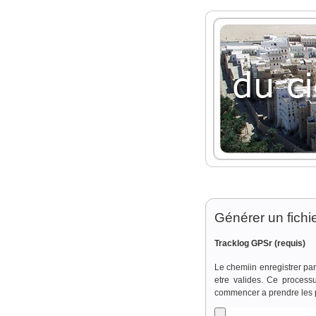
Générer un fichi
Tracklog GPSr
(requis)
Le chemiin enregistrer par
etre valides. Ce process
commencer a prendre les 