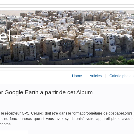
Home
Articles
Galerie photos
er Google Earth a partir de cet Album
 le récepteur GPS. Celui-ci doit etre dans le format propriétaire de gpsbabel.org's
us ne fonctionneras que si vous avez synchronisé votre appareil photo avec 
photos.