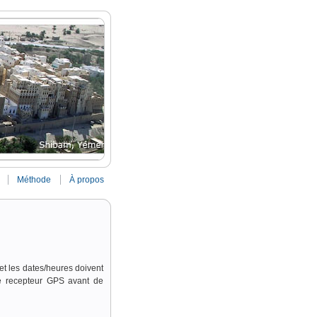
Méthode
À propos
 et les dates/heures doivent
le recepteur GPS avant de