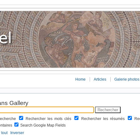
Home
Articles
Galerie photos
ns Gallery
 recherche
Rechercher les mots clés
Rechercher les résumés
Re
ntaires
Search Google Map Fields
 tout
Inverser