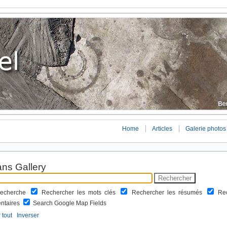
Home
Articles
Galerie photos
ns Gallery
 recherche
Rechercher les mots clés
Rechercher les résumés
Re
ntaires
Search Google Map Fields
 tout
Inverser