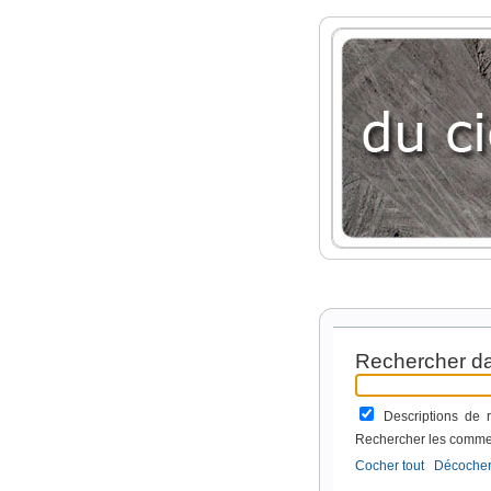
Rechercher da
Descriptions de
Rechercher les comme
Cocher tout
Décocher