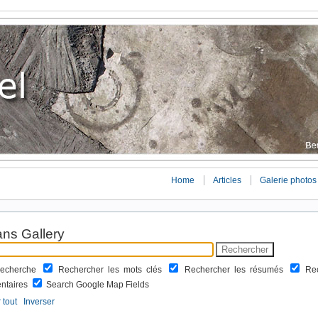
Home
Articles
Galerie photos
ns Gallery
 recherche
Rechercher les mots clés
Rechercher les résumés
Re
ntaires
Search Google Map Fields
 tout
Inverser