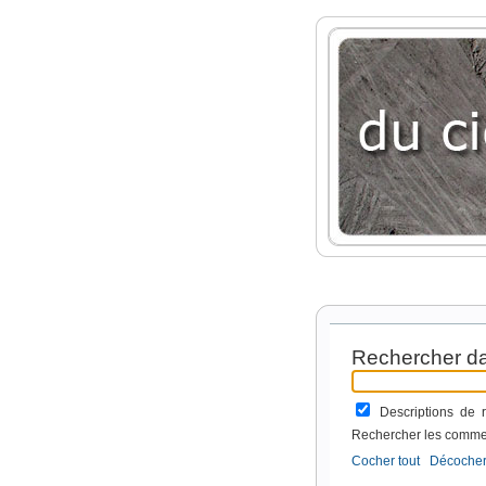
Rechercher da
Descriptions de
Rechercher les comme
Cocher tout
Décocher