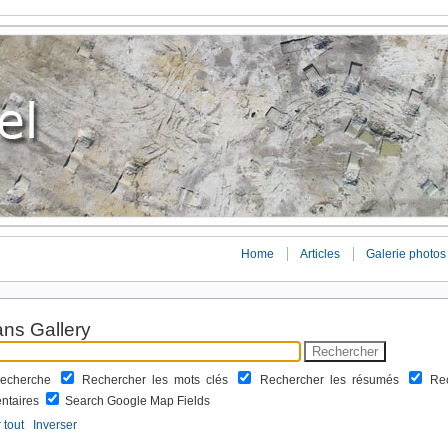
Home
Articles
Galerie photos
ns Gallery
 recherche
Rechercher les mots clés
Rechercher les résumés
Re
ntaires
Search Google Map Fields
 tout
Inverser