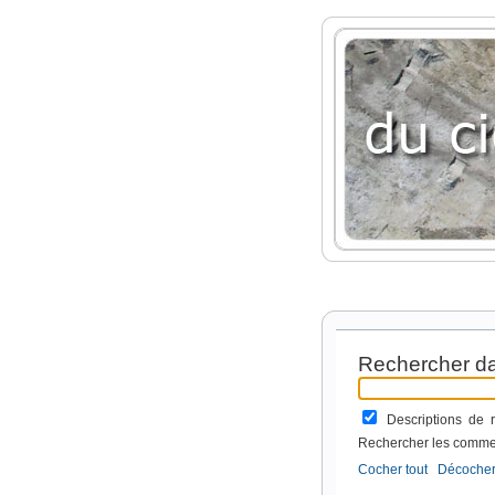
Rechercher da
Descriptions de
Rechercher les comme
Cocher tout
Décocher