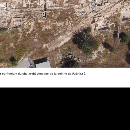
cerf-volant du site archéologique de la colline de
Fabrika
à