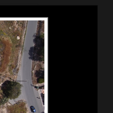
Méthode
À propos