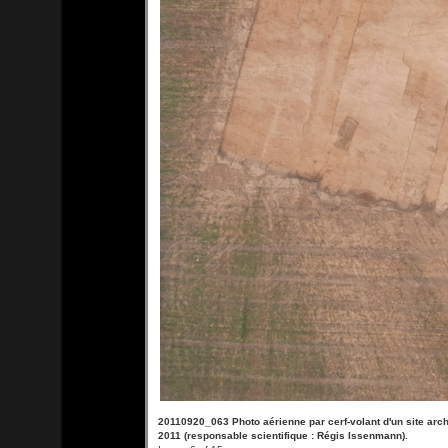
20110920_063 Photo aérienne par cerf-volant d'un site ar
2011 (responsable scientifique : Régis Issenmann).