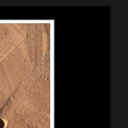
Méthode
À propos