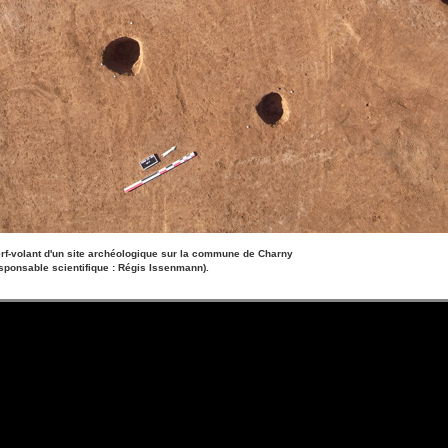
rf-volant d'un site archéologique sur la commune de Charny
esponsable scientifique : Régis Issenmann).