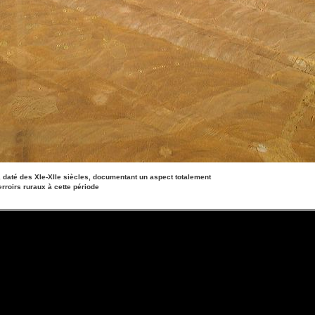
, daté des XIe-XIIe siècles, documentant un aspect totalement
rroirs ruraux à cette période