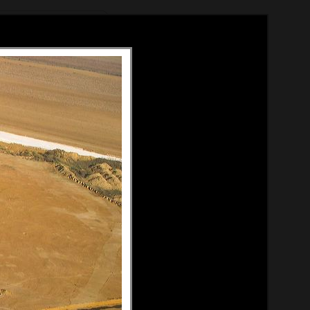
Méthode
À propos