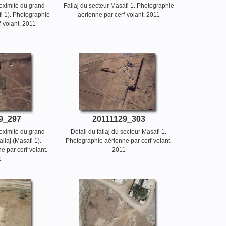
roximité du grand
Fallaj du secteur Masafi 1. Photographie
i 1). Photographie
aérienne par cerf-volant. 2011
-volant. 2011
9_297
20111129_303
roximité du grand
Détail du fallaj du secteur Masafi 1.
allaj (Masafi 1).
Photographie aérienne par cerf-volant.
e par cerf-volant.
2011
1