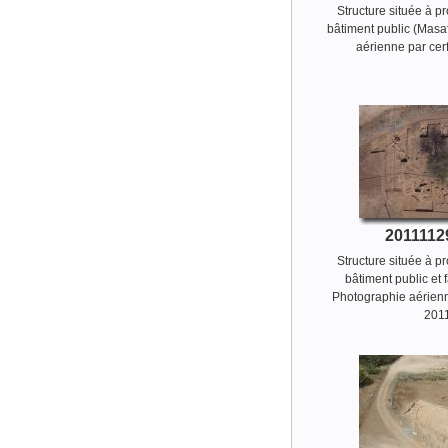
Structure située à p
bâtiment public (Masaf
aérienne par cerf
2011112
Structure située à p
bâtiment public et f
Photographie aérienn
201