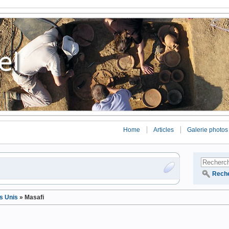
Home
Articles
Galerie photos
Rech
s Unis
»
Masafi