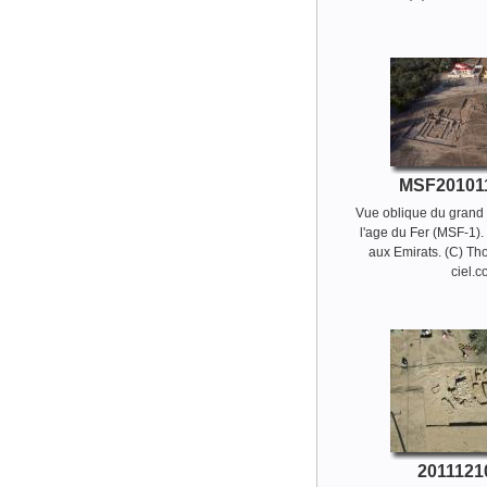
MSF20101
Vue oblique du grand 
l'age du Fer (MSF-1).
aux Emirats. (C) T
ciel.
2011121