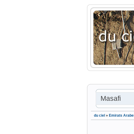
Masafi
du ciel
»
Emirats Arabe