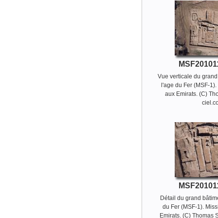
MSF20101
Vue verticale du grand
l'age du Fer (MSF-1).
aux Emirats. (C) T
ciel.
MSF20101
Détail du grand bâtime
du Fer (MSF-1). Miss
Emirats. (C) Thomas 