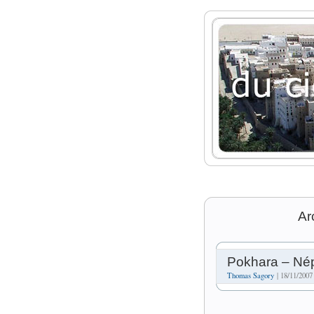
Ar
Pokhara – Né
Thomas Sagory
| 18/11/2007