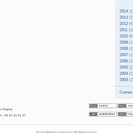
2014
(1
2013
(2
2012
(6
2011
(1
2010
(6
2009
(1
2008
(1
2007
(1
2006
(1
2005
(1
2004
(1
2003
(2
Connex
as Sagory
om - 06 61 44 01 47
Social Widgets
powered by
AB-WebLog.com
.