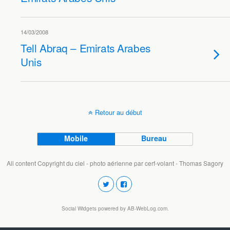
14/03/2008
Tell Abraq – Emirats Arabes
Unis
Retour au début
Mobile
Bureau
All content Copyright du ciel - photo aérienne par cerf-volant - Thomas Sagory
Social Widgets
powered by
AB-WebLog.com
.