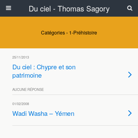
Du ciel - Thomas Sagory
Catégories ›
1-Préhistoire
25/11/2013
Du ciel : Chypre et son
patrimoine
AUCUNE RÉPONSE
01/02/2008
Wadi Washa – Yémen