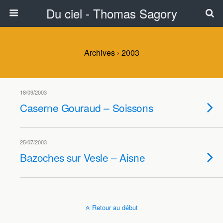
Du ciel - Thomas Sagory
Archives › 2003
18/09/2003
Caserne Gouraud – Soissons
25/07/2003
Bazoches sur Vesle – Aisne
Retour au début