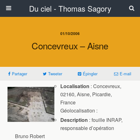
Du ciel - Thomas Sagory
01/10/2006
Concevreux – Aisne
Partager
Tweeter
Épingler
E-mail
Localisation
: Concevreux,
02160, Aisne, Picardie,
France
Géolocalisation :
Description
: fouille INRAP,
responsable d’opération
Bruno Robert