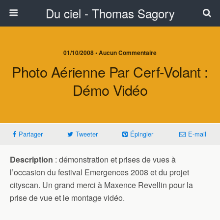
Du ciel - Thomas Sagory
01/10/2008 • Aucun Commentaire
Photo Aérienne Par Cerf-Volant :
Démo Vidéo
Partager
Tweeter
Épingler
E-mail
Description
: démonstration et prises de vues à
l’occasion du festival Emergences 2008 et du projet
cityscan. Un grand merci à Maxence Revellin pour la
prise de vue et le montage vidéo.