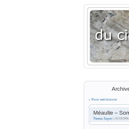
Archive
« Page précédente
Méaulte – S
Thomas Sagory
| 01/10/2006