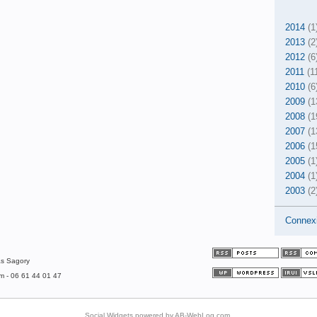
2014
(1
2013
(2
2012
(6
2011
(1
2010
(6
2009
(1
2008
(1
2007
(1
2006
(1
2005
(1
2004
(1
2003
(2
Connex
as Sagory
om - 06 61 44 01 47
Social Widgets
powered by
AB-WebLog.com
.