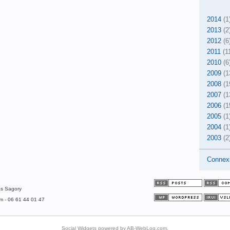
2014
(1
2013
(2
2012
(6
2011
(1
2010
(6
2009
(1
2008
(1
2007
(1
2006
(1
2005
(1
2004
(1
2003
(2
Connex
as Sagory
om - 06 61 44 01 47
Social Widgets
powered by
AB-WebLog.com
.