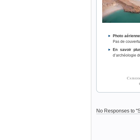
Photo aérienne
Pas de couvertu
En savoir plu
d’archéologie d
Catego
No Responses to “