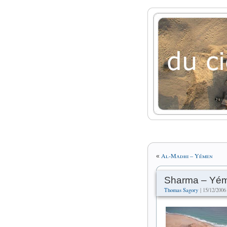
Al-Madhi – Yémen
«
Sharma – Yé
Thomas Sagory
| 15/12/2006