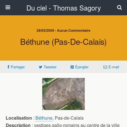
Du ciel - Thomas Sagory
28/05/2009 • Aucun Commentaire
Béthune (Pas-De-Calais)
Partager
Tweeter
Épingler
E-mail
Localisation
:
Béthune
, Pas-de-Calais
Description
: vestiges gallo-romains au centre de la ville