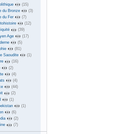
lithique
(15)
e du Bronze
(3)
e du Fer
(7)
tohistoire
(12)
iquité
(39)
yen Age
(17)
derne
(5)
phie
(81)
ie Saoudite
(1)
re
(16)
e
(2)
te
(4)
ats
(4)
ce
(44)
it
(2)
l
(1)
ekistan
(1)
en
(6)
dia
(2)
ine
(7)