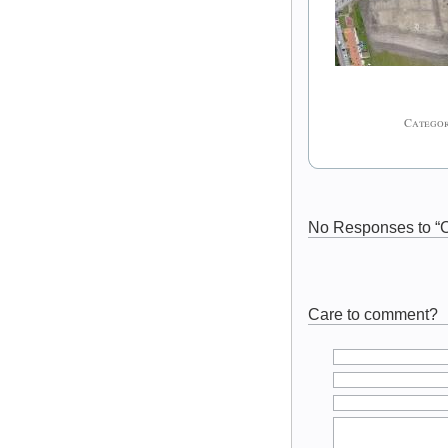
Categor
No Responses to “C
Care to comment?