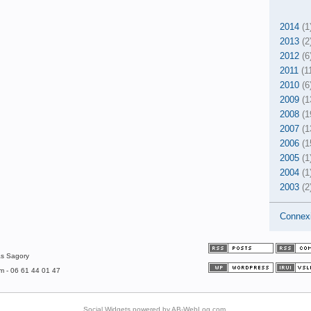
2014
(1
2013
(2
2012
(6
2011
(1
2010
(6
2009
(1
2008
(1
2007
(1
2006
(1
2005
(1
2004
(1
2003
(2
Connex
as Sagory
om - 06 61 44 01 47
Social Widgets
powered by
AB-WebLog.com
.