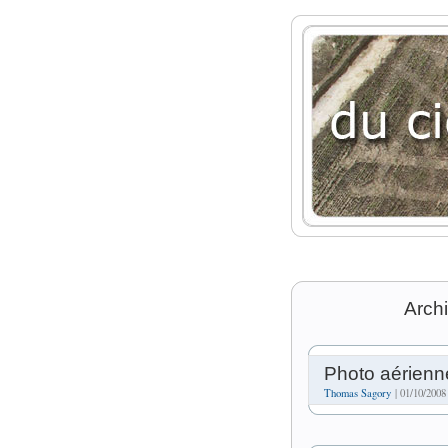
Archi
Photo aérienne
Thomas Sagory
| 01/10/2008