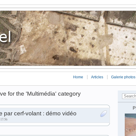
Home
Articles
Galerie photos
ve for the 'Multimédia' category
P
 par cerf-volant : démo vidéo
 17:56