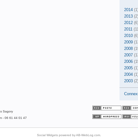
2014
(1
2013
(2
2012
(6
2011
(1
2010
(6
2009
(1
2008
(1
2007
(1
2006
(1
2005
(1
2004
(1
2003
(2
Connex
as Sagory
om - 06 61 44 01 47
Social Widgets
powered by
AB-WebLog.com
.