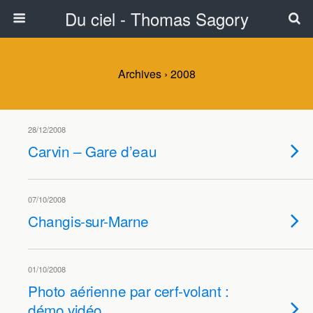
Du ciel - Thomas Sagory
Archives › 2008
28/12/2008
Carvin – Gare d’eau
07/10/2008
Changis-sur-Marne
01/10/2008
Photo aérienne par cerf-volant :
démo vidéo