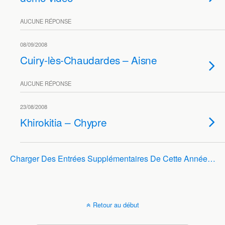
AUCUNE RÉPONSE
08/09/2008
Cuiry-lès-Chaudardes – Aisne
AUCUNE RÉPONSE
23/08/2008
Khirokitia – Chypre
Charger Des Entrées Supplémentaires De Cette Année…
Retour au début