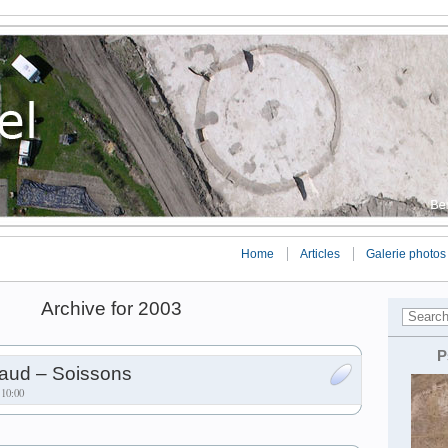
Home
Articles
Galerie photos
Archive for 2003
P
aud – Soissons
 10:00