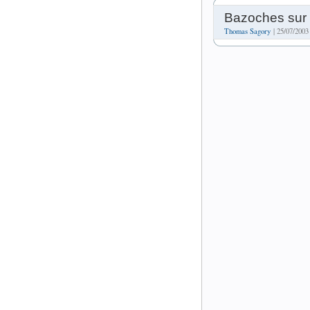
Bazoches sur 
Thomas Sagory
| 25/07/2003