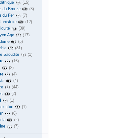
lithique
(15)
e du Bronze
(3)
e du Fer
(7)
tohistoire
(12)
iquité
(39)
yen Age
(17)
derne
(5)
phie
(81)
ie Saoudite
(1)
re
(16)
e
(2)
te
(4)
ats
(4)
ce
(44)
it
(2)
l
(1)
ekistan
(1)
en
(6)
dia
(2)
ine
(7)