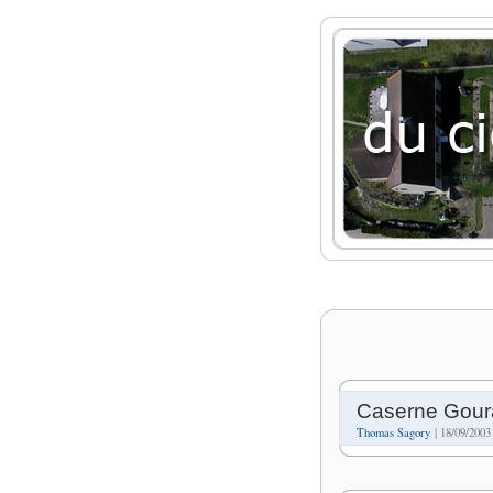
Caserne Gour
Thomas Sagory
| 18/09/2003