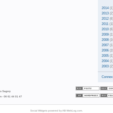
2014
(1
2013
(2
2012
(6
2011
(1
2010
(6
2009
(1
2008
(1
2007
(1
2006
(1
2005
(1
2004
(1
2003
(2
Connex
as Sagory
om - 06 61 44 01 47
Social Widgets
powered by
AB-WebLog.com
.