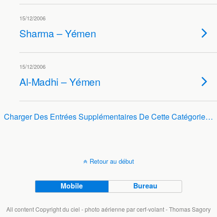
15/12/2006
Sharma – Yémen
15/12/2006
Al-Madhi – Yémen
Charger Des Entrées Supplémentaires De Cette Catégorie…
Retour au début
Mobile
Bureau
All content Copyright du ciel - photo aérienne par cerf-volant - Thomas Sagory