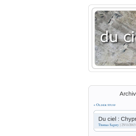
Archiv
« Older stuff
Du ciel : Chyp
Thomas Sagory
| 25/11/2013