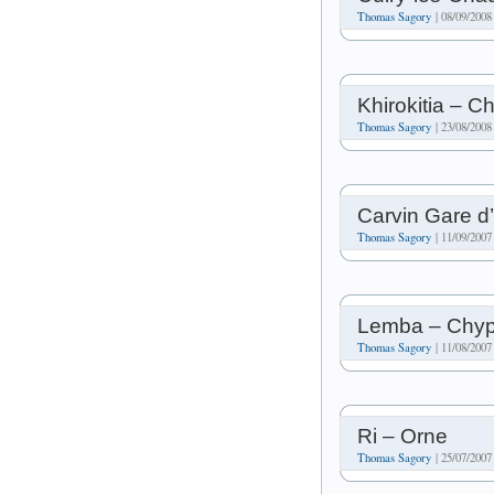
Thomas Sagory
| 08/09/2008
Khirokitia – C
Thomas Sagory
| 23/08/2008
Carvin Gare d
Thomas Sagory
| 11/09/2007
Lemba – Chyp
Thomas Sagory
| 11/08/2007
Ri – Orne
Thomas Sagory
| 25/07/2007