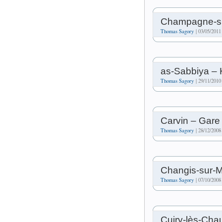
Champagne-su
Thomas Sagory
| 03/05/2011
as-Sabbiya – 
Thomas Sagory
| 29/11/2010
Carvin – Gare
Thomas Sagory
| 28/12/2008
Changis-sur-
Thomas Sagory
| 07/10/2008
Cuiry-lès-Cha