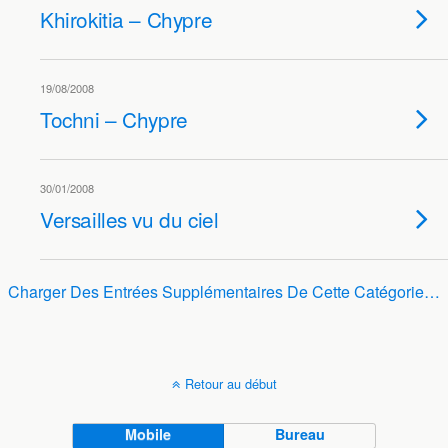
Khirokitia – Chypre
19/08/2008
Tochni – Chypre
30/01/2008
Versailles vu du ciel
Charger Des Entrées Supplémentaires De Cette Catégorie…
Retour au début
Mobile
Bureau