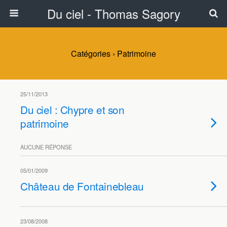
Du ciel - Thomas Sagory
Catégories ›
Patrimoine
25/11/2013
Du ciel : Chypre et son
patrimoine
AUCUNE RÉPONSE
05/01/2009
Château de Fontainebleau
23/08/2008