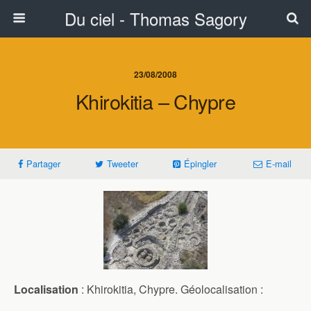
Du ciel - Thomas Sagory
23/08/2008
Khirokitia – Chypre
Partager
Tweeter
Épingler
E-mail
Localisation
: Khirokitia, Chypre. Géolocalisation :